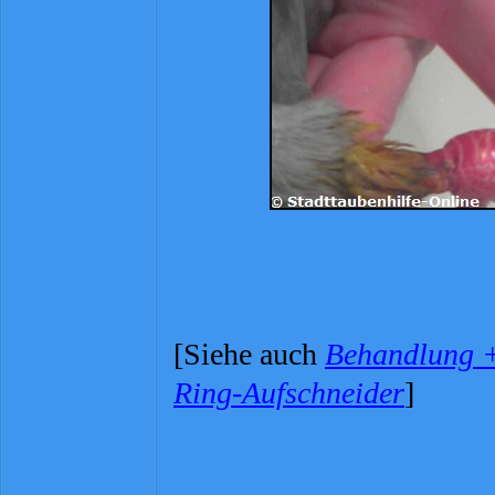
[Siehe auch
Behandlung +
Ring-
Aufschneider
]