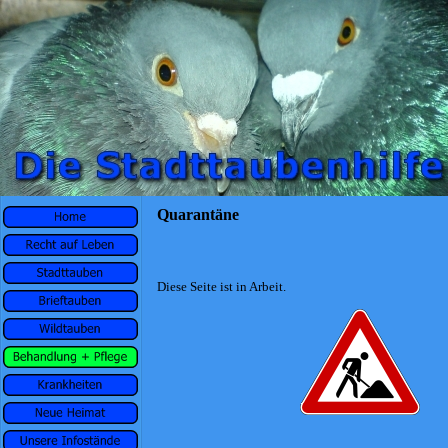
Quarantäne
Diese Seite ist in Arbeit.